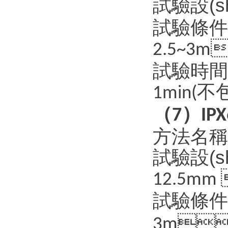
試驗設(s
試驗條件
2.5~3m
試驗時間
不
1min(
（
）
7
IPX
方法名稱：強
試驗設(s
12.5mm
試驗條件

3m