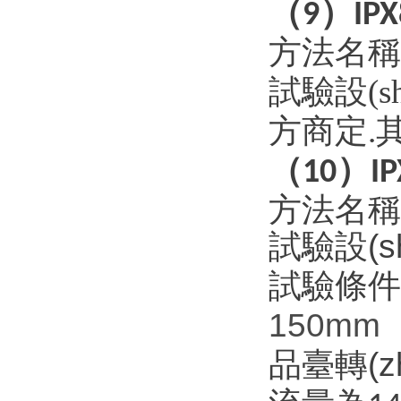
（
）
9
IPX
方法名稱
試驗設(
方商定
其
.
（
）
10
I
方法名稱
試驗設(s
試驗條件
150mm（
品臺轉(z