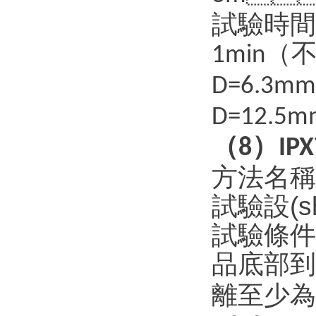
試驗時間
（不
1min
D=6.3mm
D=12.5m
（
）
8
IPX
方法名稱
試驗設(s
試驗條件：
品底部到
離至少為