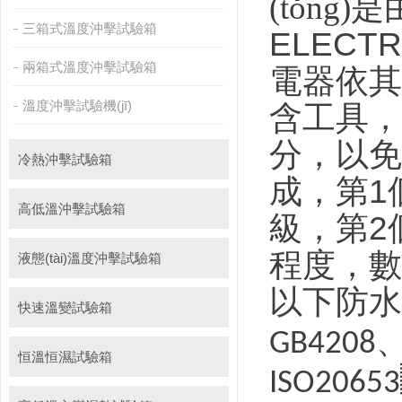
(tǒng)是
三箱式溫度沖擊試驗箱
ELECTR
兩箱式溫度沖擊試驗箱
電器依其
溫度沖擊試驗機(jī)
含工具
分，以
冷熱沖擊試驗箱
成，第
1
高低溫沖擊試驗箱
級，第
2
程度，
液態(tài)溫度沖擊試驗箱
以下防水等
快速溫變試驗箱
GB4208
恒溫恒濕試驗箱
ISO20653