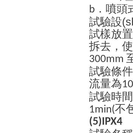
．噴頭
b
試驗設(
試樣放置：
拆去
300mm
試驗條件：
流量為
1
試驗時間
不
1min(
(5)IPX4