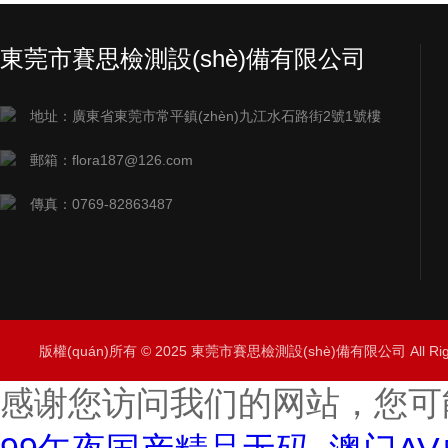
東莞市賽思檢測設(shè)備有限公司
地址：廣東省東莞市常平鎮(zhèn)九江水石路街2號1號樓
郵箱：flora187@126.com
傳真：0769-82863487
版權(quán)所有 © 2025 東莞市賽思檢測設(shè)備有限公司 All Rig
感谢您访问我们的网站，您可